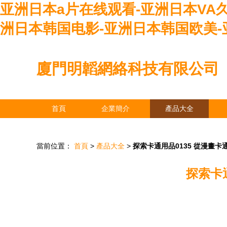
亚洲日本a片在线观看-亚洲日本VA
洲日本韩国电影-亚洲日本韩国欧美-
廈門明韜網絡科技有限公司
首頁
企業簡介
產品大全
當前位置：
首頁
>
產品大全
>
探索卡通用品0135 從漫畫
探索卡